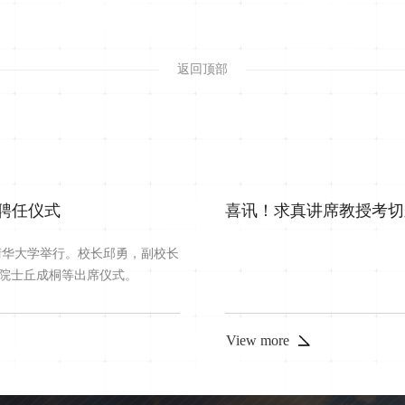
返回顶部
聘任仪式
喜讯！求真讲席教授考切
清华大学举行。校长邱勇，副校长
院士丘成桐等出席仪式。
View more