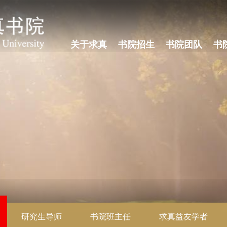
关于求真
书院招生
书院团队
书
研究生导师
书院班主任
求真益友学者