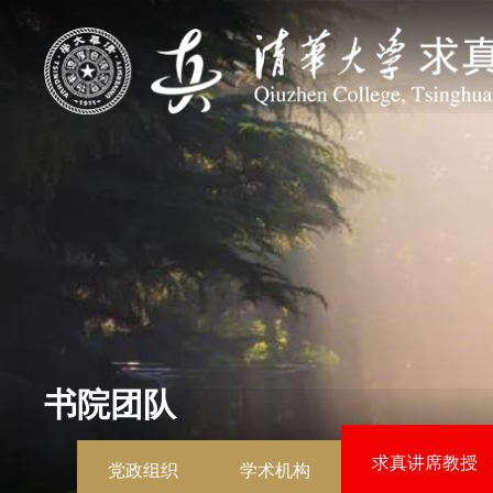
书院团队
求真讲席教授
党政组织
学术机构