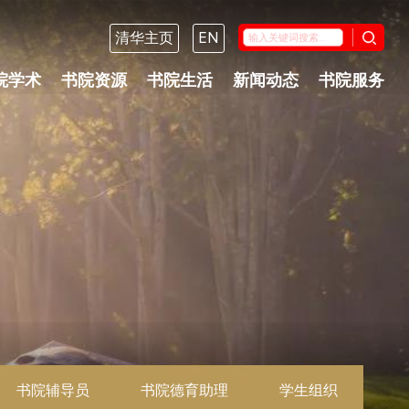
清华主页
EN
院学术
书院资源
书院生活
新闻动态
书院服务
书院辅导员
书院德育助理
学生组织