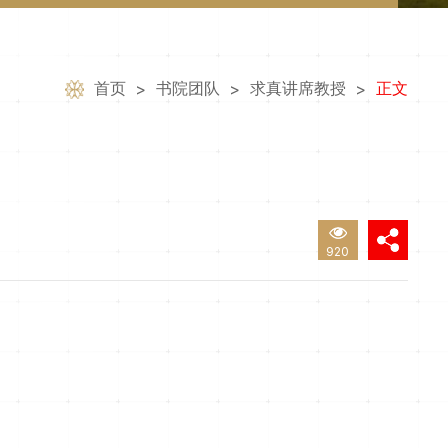
首页
书院团队
求真讲席教授
正文
>
>
>
920