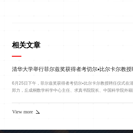
相关文章
清华大学举行菲尔兹奖获得者考切尔•比尔卡尔教授
6月25日下午，菲尔兹奖获得者考切尔•比尔卡尔教授聘任仪式在
郑力，丘成桐数学科学中心主任、求真书院院长、中国科学院外籍
View more