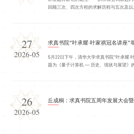
回顾三次、四次方程的求解历程与五次及以上方
27
求真书院“叶承耀·叶家祺冠名讲座”
2026-05
5月22日下午，清华大学求真书院“叶承耀
题为《量子计算机 — 历史、现状与展望》的学
26
丘成桐：求真书院五周年发展大会
2026-05