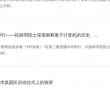
程...
举行——段路明院士深度阐释量子计算机的历史、...
·叶家祺冠名讲座（YIP讲座）”在第二教室楼402举行。中国科学
...
暨求真园区启动仪式上的致辞