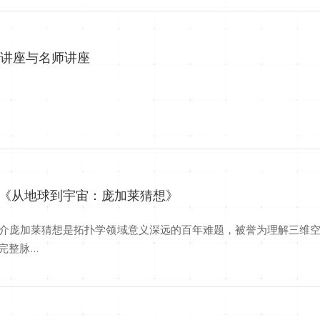
普讲座与名师讲座
：《从地球到宇宙：庞加莱猜想》
介庞加莱猜想是拓扑学领域意义深远的百年难题，被誉为理解三维
脉...