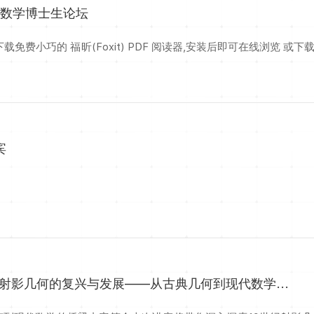
用数学博士生论坛
DF 阅读器,安装后即可在线浏览 或下载免费的 Adobe Reader PDF 阅读器,安装后即可在线浏览 或下
宾
：射影几何的复兴与发展——从古典几何到现代数学...