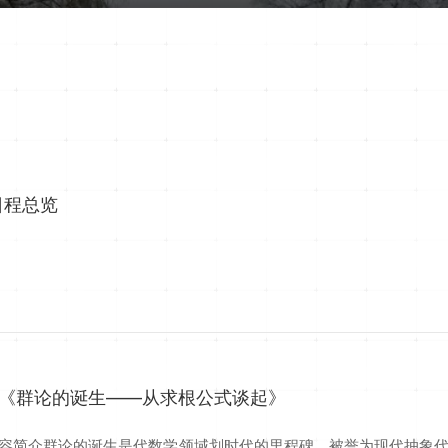
日程总览
：《群论的诞生——从求根公式谈起》
容简介群论的诞生是代数学领域划时代的里程碑，被誉为现代抽象