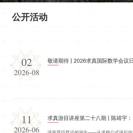
公开活动
02
敬请期待 | 2026求真国际数学会议
2026-08
11
求真游目讲座第二十八期 | 陈靖宇
2026-06
讲座题目群论的诞生——从求根公式谈起内