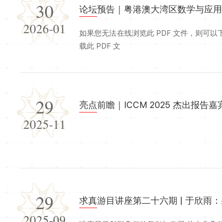
30
论坛预告｜粤港澳大湾区数学与应
2026-01
如果您无法在线浏览此 PDF 文件，则可以下载免费小巧的 福昕(Foxit) P
载此 PDF 文
29
亮点前瞻｜ICCM 2025 杰出报告嘉
2025-11
29
求真游目讲座第二十六期 | 于欣雨
2025-09