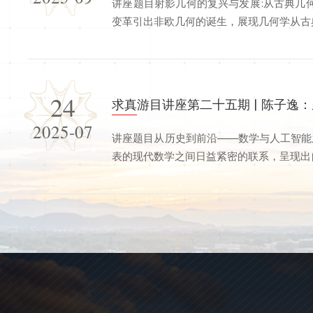
讲座题目射影几何的复兴与发展:从古典几
变革引出非欧几何的诞生，展现几何学从古典
24
求真游目讲座第二十五期 | 陈子逸
2025-07
讲座题目从历史到前沿——数学与人工智能
表的现代数学之间日益紧密的联系，呈现出自然