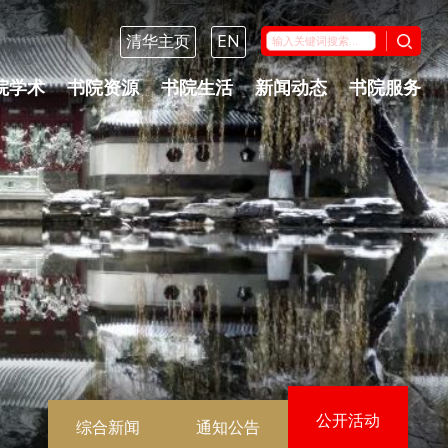
清华主页
EN
院学术
书院资源
书院生活
新闻动态
书院服务
公开活动
综合新闻
通知公告