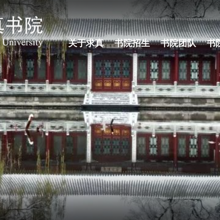
关于求真
书院招生
书院团队
书