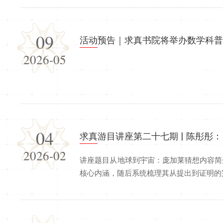
09
活动预告｜求真书院将举办数学科
2026-05
04
求真游目讲座第二十七期 | 陈彤彤
2026-02
讲座题目从地球到宇宙：庞加莱猜想内容简
核心内涵，随后系统梳理其从提出到证明的完整