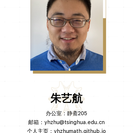
朱艺航
办公室：静斋205
邮箱：yhzhu@tsinghua.edu.cn
个人主页：yhzhumath.github.io