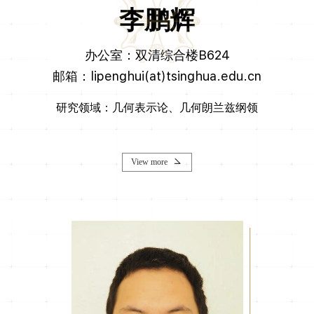
李鹏辉
办公室：双清综合楼B624
邮箱：lipenghui(at)tsinghua.edu.cn
研究领域：几何表示论、几何朗兰兹纲领
View more