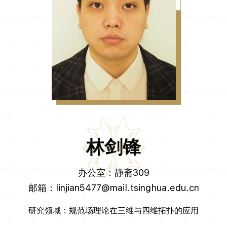
林剑锋
办公室：静斋309
邮箱：linjian5477@mail.tsinghua.edu.cn
研究领域：规范场理论在三维与四维拓扑的应用