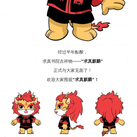
经过半年酝酿，
求真书院吉祥物——
“求真麒麟”
正式与大家见面了！
欢迎大家围观
“求真麒麟”！