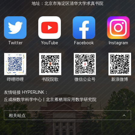
地址：北京市海淀区清华大学求真书院
Twitter
YouTube
Facebook
Instagram
哔哩哔哩
书院院歌
微信公众号
新浪微博
友情链接 HYPERLINK：
丘成桐数学科学中心
|
北京雁栖湖应用数学研究院
相关站点