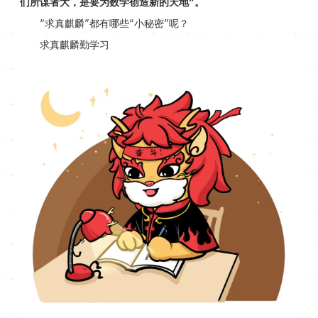
们所谋者大，是要为数学创造新的天地”。
“求真麒麟”都有哪些“小秘密”呢？
求真麒麟勤学习