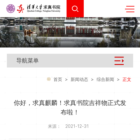
导航菜单
首页
>
新闻动态
>
综合新闻
>
正文
你好，求真麒麟！求真书院吉祥物正式发
布啦！
来源：
2021-12-31