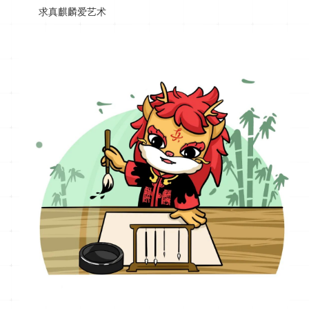
求真麒麟爱艺术