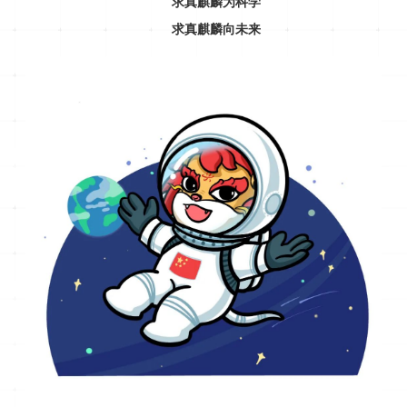
求真麒麟为科学
求真麒麟向未来