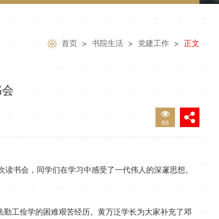
首页
书院生活
党建工作
正文
>
>
>
书会
86
席本次读书会，同学们在学习中感受了一代伟人的深邃思想。
法勤工俭学的困难艰苦经历。黄万泛学长为大家补充了邓