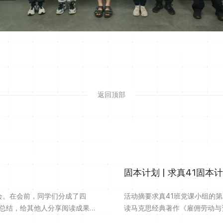
返回顶部
固本计划 | 求真41固本
书会。在会前，同学们分成了四
活动摘要求真41班党课小组的
总结，给其他人分享阅读成果。
读马克思经典著作《雇佣劳动与
民波澜壮阔的追梦历程，揭示蕴
们认真研读原著，结合当代经济