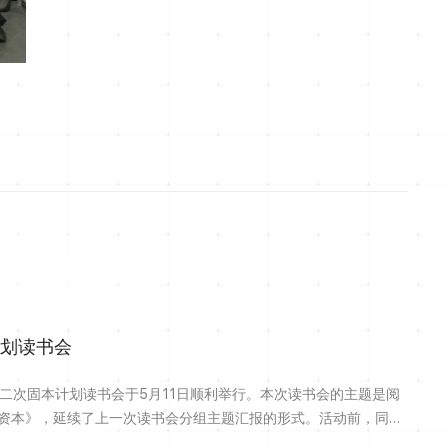
计划读书会
第二次固本计划读书会于5月11日顺利举行。本次读书会的主题是阅
资本》，延续了上一次读书会分组主题汇报的形式。活动前，同学
现象与社会现实，深入思考了劳动与资本的关系、剩余价值理论及