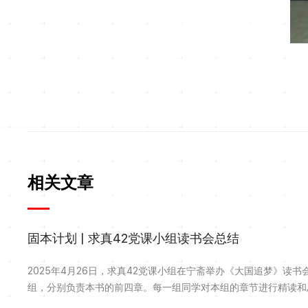
相关文章
固本计划 | 求真42党课小组读书会总结
2025年4月26日，求真42党课小组在宁斋举办《大国追梦》读
组，分别负责本书的前四章。每一组同学对本组的章节进行精读和
《大国追梦》以讲故事与讲道理相结合的方式回顾近代以来中国人