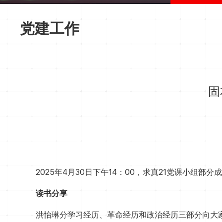
党建工作
固
2025年4月30日下午14：00，求真21党课小
读书分享
洪怡琳分学习经历、革命经历和政治经历三部分向大