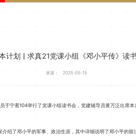
本计划 | 求真21党课小组《邓小平传》读
来源：
2025-05-15
组部分成员于宁斋104举行了党课小组读书会，党建辅导员黄万泛出
家介绍了邓小平的军事、政治生涯，其中详细说明了邓小平的留