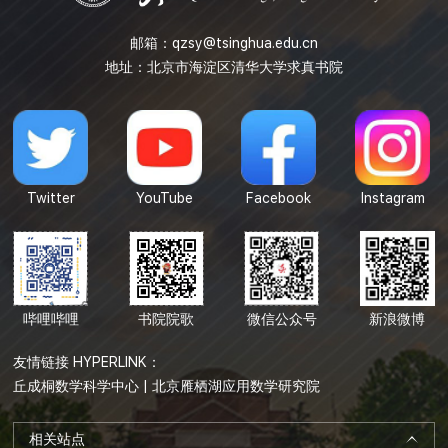
邮箱：
qzsy@tsinghua.edu.cn
地址：北京市海淀区清华大学求真书院
Twitter
YouTube
Facebook
Instagram
哔哩哔哩
书院院歌
微信公众号
新浪微博
友情链接 HYPERLINK：
丘成桐数学科学中心
|
北京雁栖湖应用数学研究院
相关站点