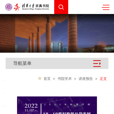
导航菜单
首页
>
书院学术
>
讲座预告
>
正文