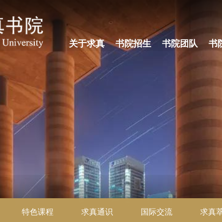
关于求真
书院招生
书院团队
书
特色课程
求真通识
国际交流
求真