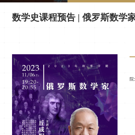
数学史课程预告 | 俄罗斯数学
院