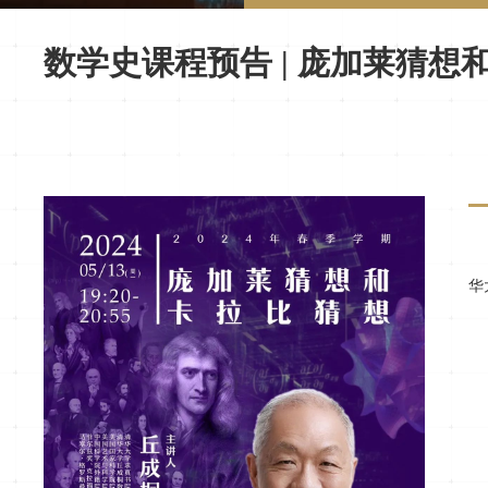
数学史课程预告 | 庞加莱猜想
华