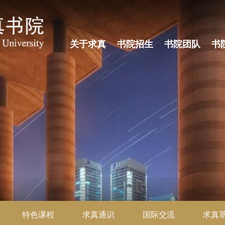
关于求真
书院招生
书院团队
书
特色课程
求真通识
国际交流
求真