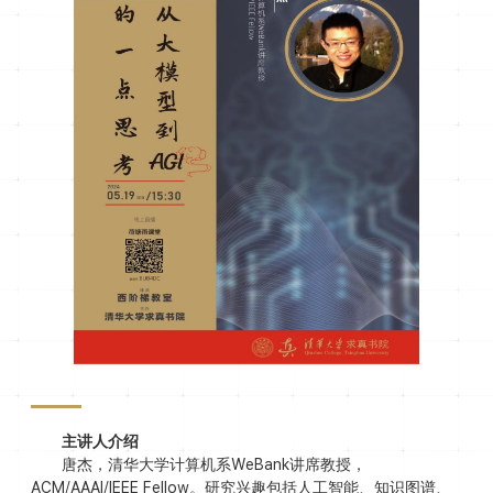
主讲人介绍
唐杰，清华大学计算机系WeBank讲席教授，
ACM/AAAI/IEEE Fellow。研究兴趣包括人工智能、知识图谱、