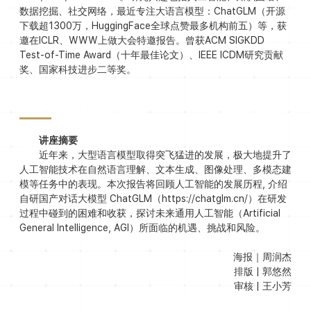
数据挖掘、社交网络，最近专注大语言模型：ChatGLM（开源
下载超1300万，HuggingFace全球点赞最多机构前五）等，获
邀在ICLR、WWW上做大会特邀报告。曾获ACM SIGKDD
Test-of-Time Award（十年最佳论文）、IEEE ICDM研究贡献
奖、国家科技进步二等奖。
讲座摘要
近年来，大型语言模型取得突飞猛进的发展，极大地提升了
人工智能技术在自然语言理解、文本生成、图像处理、多模态建
模等任务中的表现。本次报告将回顾人工智能的发展历程, 介绍
自研国产对话大模型 ChatGLM（https://chatglm.cn/）在研发
过程中碰到的困难和收获，探讨未来通用人工智能（Artificial
General Intelligence, AGI）所面临的机遇、挑战和风险。
海报｜周润杰
排版 | 郭悠然
审核 | 王小芳