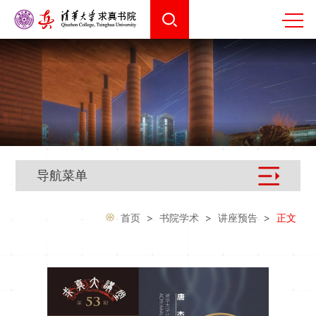
导航菜单
首页
>
书院学术
>
讲座预告
>
正文