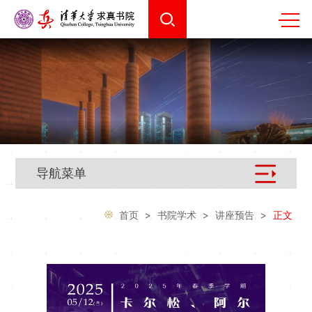
导航菜单
首页
>
书院学术
>
讲座预告
>
正文