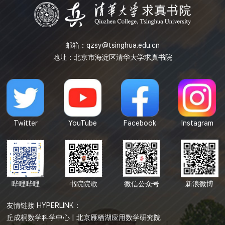
邮箱：
qzsy@tsinghua.edu.cn
地址：北京市海淀区清华大学求真书院
Twitter
YouTube
Facebook
Instagram
哔哩哔哩
书院院歌
微信公众号
新浪微博
友情链接 HYPERLINK：
丘成桐数学科学中心
|
北京雁栖湖应用数学研究院