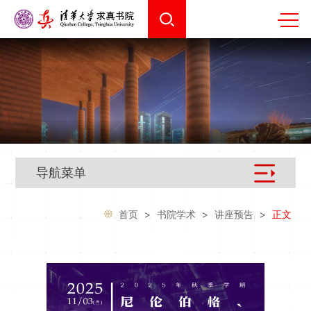
导航菜单
首页
>
书院学术
>
讲座预告
>
正文