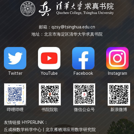
邮箱：
qzsy@tsinghua.edu.cn
地址：北京市海淀区清华大学求真书院
Twitter
YouTube
Facebook
Instagram
哔哩哔哩
书院院歌
微信公众号
新浪微博
友情链接 HYPERLINK：
丘成桐数学科学中心
|
北京雁栖湖应用数学研究院