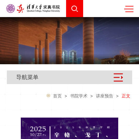
导航菜单
首页
>
书院学术
>
讲座预告
>
正文