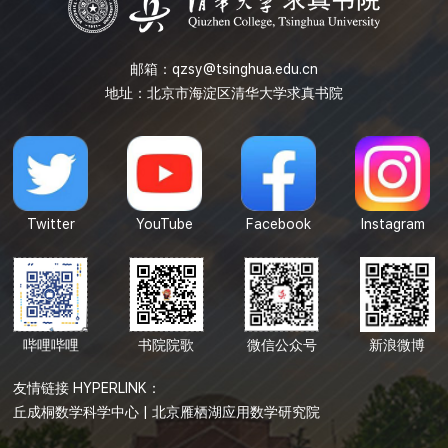
邮箱：
qzsy@tsinghua.edu.cn
地址：北京市海淀区清华大学求真书院
Twitter
YouTube
Facebook
Instagram
哔哩哔哩
书院院歌
微信公众号
新浪微博
友情链接 HYPERLINK：
丘成桐数学科学中心
|
北京雁栖湖应用数学研究院