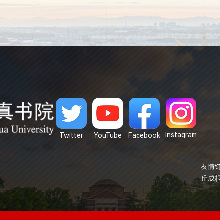
Instagram
Twitter
YouTube
Facebook
友情链
丘成