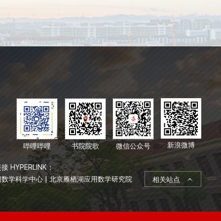
新浪微博
哔哩哔哩
书院院歌
微信公众号
接 HYPERLINK：
桐数学科学中心
|
北京雁栖湖应用数学研究院
相关站点