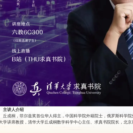
主讲人介绍
丘成桐，菲尔兹奖首位华人得主，中国科学院外籍院士，俄罗斯科学院
大学讲席教授，清华大学丘成桐数学科学中心主任、求真书院院长，北京