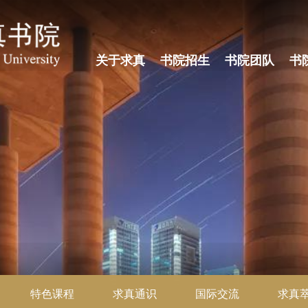
关于求真
书院招生
书院团队
书
特色课程
求真通识
国际交流
求真