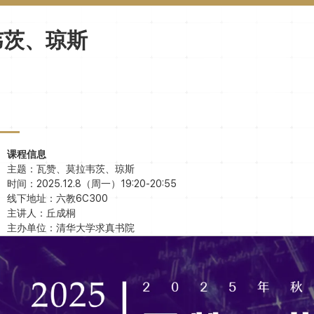
韦茨、琼斯
课程信息
主题：瓦赞、莫拉韦茨、琼斯
时间：2025.12.8（周一）19:20-20:55
线下地址：六教6C300
主讲人：丘成桐
主办单位：清华大学求真书院