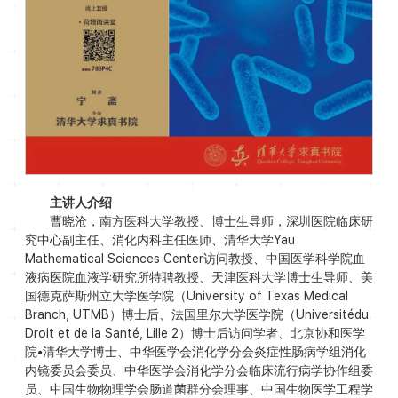
主讲人介绍
曹晓沧，南方医科大学教授、博士生导师，深圳医院临床研
究中心副主任、消化内科主任医师、清华大学Yau
Mathematical Sciences Center访问教授、中国医学科学院血
液病医院血液学研究所特聘教授、天津医科大学博士生导师、美
国德克萨斯州立大学医学院（University of Texas Medical
Branch, UTMB）博士后、法国里尔大学医学院（Universitédu
Droit et de la Santé, Lille 2）博士后访问学者、北京协和医学
院∙清华大学博士、中华医学会消化学分会炎症性肠病学组消化
内镜委员会委员、中华医学会消化学分会临床流行病学协作组委
员、中国生物物理学会肠道菌群分会理事、中国生物医学工程学