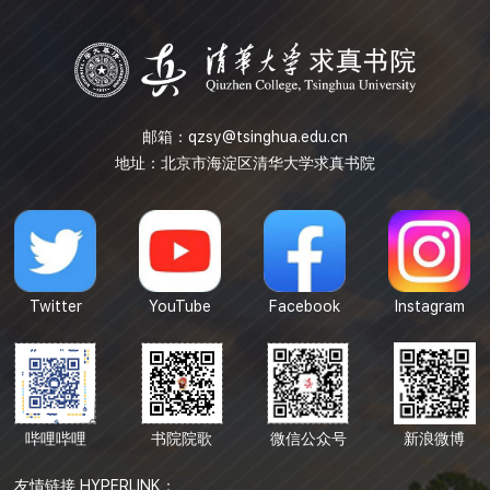
邮箱：
qzsy@tsinghua.edu.cn
地址：北京市海淀区清华大学求真书院
Twitter
YouTube
Facebook
Instagram
哔哩哔哩
书院院歌
微信公众号
新浪微博
友情链接 HYPERLINK：