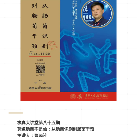
求真大讲堂
第八十五
期
莫道肠菌不是仙：从肠菌识别到肠菌干预
主讲人：曹晓沧