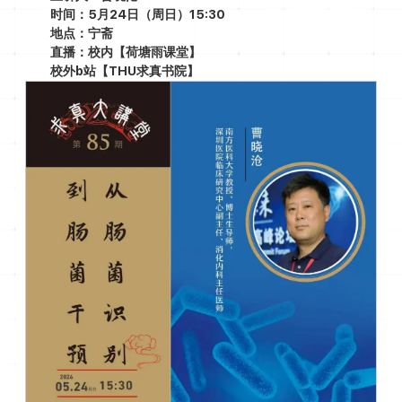
时间：5月24日（周日）15:30
地点：宁斋
直播：
校内【荷塘雨课堂】
校外b站【THU求真书院】