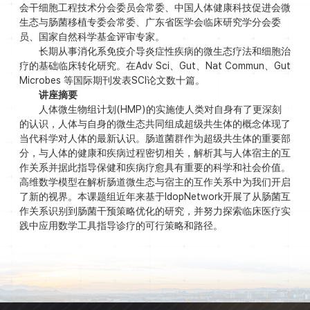
会干细胞工程技术分会委员会常委、中国人体健康科技促进会微
生态与肠菌移植专委会常委、广东省医学会临床研究学分会委
员、国家自然科学基金评审专家。
长期从事消化系免疫介导炎症性疾病的微生态疗法和细胞治
疗的基础临床转化研究。在Adv Sci、Gut、Nat Commun、Gut
Microbes 等国际期刊发表SCI论文数十篇。
讲座摘要
人体微生物组计划(HMP)的实施使人类对自身有了更深刻
的认识，人体与自身的微生态共同组成超级共生体的概念体现了
当代科学对人体的最新认识。肠道菌群作为超级共生体的重要部
分，与人体的健康和疾病过程密切相关，解析其与人体宿主的互
作关系并据此指导保健和疾病疗愈具有重要的科学和社会价值。
高维数学模型在解析肠道微生态与宿主的互作关系中为我们开启
了新的视界。本课题组近年来基于IdopNetwork开展了从肠菌互
作关系识别到肠菌干预策略优化的研究，并努力探索临床医疗实
践中应用数学工具指导诊疗的可行策略和路径。