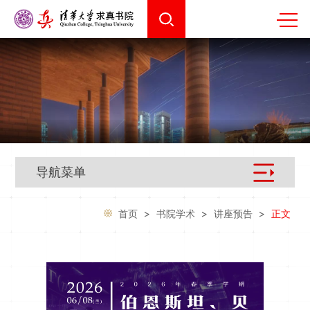
导航菜单
首页
>
书院学术
>
讲座预告
>
正文