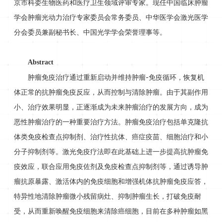
京市科委生物医药和医疗卫生领域评审专家。现任中国临床肿瘤
学会肿瘤光动力治疗专家委员会常务委员、中华医学会激光医学
分会委员兼副秘书长、中国光学学会荣誉理事等。
Abstract
肿瘤免疫治疗通过重新启动并维持肿瘤-免疫循环，恢复机
体正常的抗肿瘤免疫反应，从而控制与清除肿瘤。由于其副作用
小、治疗效果明显，正逐渐成为未来肿瘤治疗的发展方向，成为
恶性肿瘤治疗的一种重要治疗方法。肿瘤免疫治疗包括单克隆抗
体类免疫检查点抑制剂、治疗性抗体、癌症疫苗、细胞治疗和小
分子抑制剂等。激光免疫疗法即在此基础上进一步提高抗肿瘤免
疫效应，联合应用免疫佐剂及免疫检查点抑制剂等，通过诱导肿
瘤抗原暴露、激活体内的免疫细胞和增强机体抗肿瘤免疫应答，
特异性地清除肿瘤微小残留病灶、抑制肿瘤生长，打破免疫耐
受，从而重新唤醒免疫细胞来清除癌细胞，目前在多种肿瘤如黑