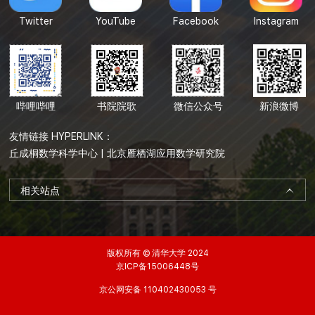
Twitter
YouTube
Facebook
Instagram
哔哩哔哩
书院院歌
微信公众号
新浪微博
友情链接 HYPERLINK：
丘成桐数学科学中心
|
北京雁栖湖应用数学研究院
相关站点
版权所有 © 清华大学 2024
京ICP备15006448号
京公网安备 110402430053 号