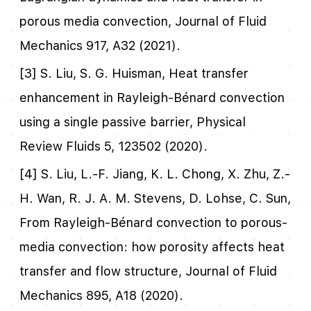
porous media convection, Journal of Fluid
Mechanics 917, A32 (2021).
[3] S. Liu, S. G. Huisman, Heat transfer
enhancement in Rayleigh-Bénard convection
using a single passive barrier, Physical
Review Fluids 5, 123502 (2020).
[4] S. Liu, L.-F. Jiang, K. L. Chong, X. Zhu, Z.-
H. Wan, R. J. A. M. Stevens, D. Lohse, C. Sun,
From Rayleigh-Bénard convection to porous-
media convection: how porosity affects heat
transfer and flow structure, Journal of Fluid
Mechanics 895, A18 (2020).