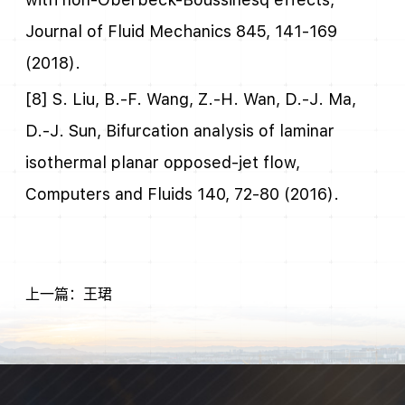
Journal of Fluid Mechanics 845, 141-169
(2018).
[8] S. Liu, B.-F. Wang, Z.-H. Wan, D.-J. Ma,
D.-J. Sun, Bifurcation analysis of laminar
isothermal planar opposed-jet flow,
Computers and Fluids 140, 72-80 (2016).
上一篇：王珺