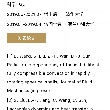
科学中心
2019.05-2021.07 博士后 清华大学
2019.01-2019.04 访问学者 荷兰屯特大学
发表论文
[1] B. Wang, S. Liu, Z.-H. Wan, D.-J. Sun,
Radius ratio dependency of the instability of
fully compressible convection in rapidly
rotating spherical shells, Journal of Fluid
Mechanics (in press).
[2] S. Liu, L.-F. Jiang, C. Wang, C. Sun,
Lagrangian dynamics and heat transfer in