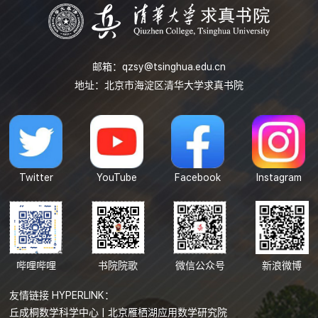
邮箱：
qzsy@tsinghua.edu.cn
地址：北京市海淀区清华大学求真书院
Twitter
YouTube
Facebook
Instagram
哔哩哔哩
书院院歌
微信公众号
新浪微博
友情链接 HYPERLINK：
丘成桐数学科学中心
|
北京雁栖湖应用数学研究院