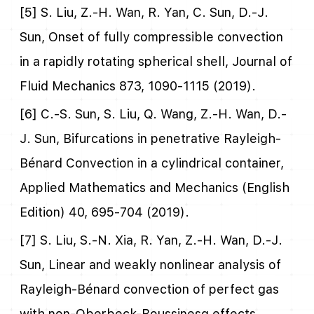
[5] S. Liu, Z.-H. Wan, R. Yan, C. Sun, D.-J.
Sun, Onset of fully compressible convection
in a rapidly rotating spherical shell, Journal of
Fluid Mechanics 873, 1090-1115 (2019).
[6] C.-S. Sun, S. Liu, Q. Wang, Z.-H. Wan, D.-
J. Sun, Bifurcations in penetrative Rayleigh-
Bénard Convection in a cylindrical container,
Applied Mathematics and Mechanics (English
Edition) 40, 695-704 (2019).
[7] S. Liu, S.-N. Xia, R. Yan, Z.-H. Wan, D.-J.
Sun, Linear and weakly nonlinear analysis of
Rayleigh-Bénard convection of perfect gas
with non-Oberbeck-Boussinesq effects,