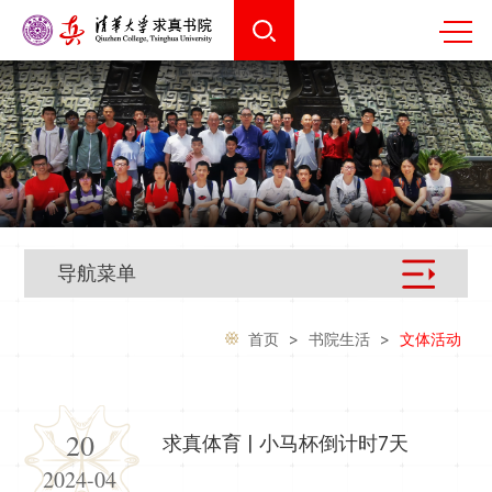
导航菜单
首页
>
书院生活
>
文体活动
20
求真体育 | 小马杯倒计时7天
2024-04