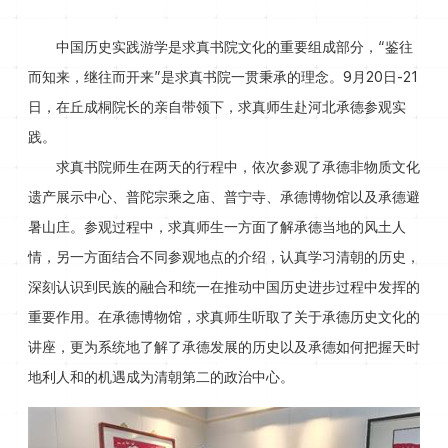
中国历史实践游学是求真书院文化的重要组成部分，“鉴往
而知来，继往而开来”是求真书院一贯秉承的理念。9月20日-21
日，在丘成桐院长的亲自带领下，求真师生赴河北承德参观实
践。
求真书院师生在两天的行程中，依次参观了承德非物质文化
遗产展示中心、普陀宗乘之庙、普宁寺、承德博物馆以及承德避
暑山庄。参观过程中，求真师生一方面了解承德当地的风土人
情，另一方面结合不同参观地点的介绍，认真学习清朝的历史，
深刻认识到民族的融合和统一在推动中国历史进步过程中发挥的
重要作用。在承德博物馆，求真师生听取了关于承德历史文化的
讲座，更为系统地了解了承德发展的历史以及承德如何把握天时
地利人和的机遇成为清朝第二的政治中心。