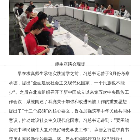
师生座谈会现场
早在求真师生承德实践游学之前，习总书记曾于8月份考察
承德，提出“全面建设社会主义现代化国家，一个民族也不能
少”。之后在北京组织召开了新中国成立以来第五次中央民族工
作会议，系统阐述了我党关于加强和改进民族工作的重要思想，
提出了“十二个必须”的核心要义，旨在加强筑牢中华民族共同体
意识，推动建设社会主义现代化国家。习总书记讲到：“要围绕
实现中华民族伟大复兴做好研史学史工作”。承德之行是求真书
院历史实践游学的重要一环，旨在积极践行习总书记所提出