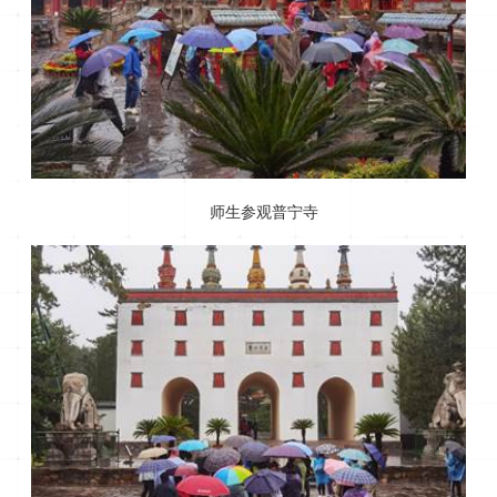
师生参观普宁寺