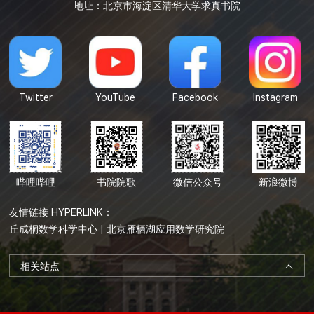
地址：北京市海淀区清华大学求真书院
Twitter
YouTube
Facebook
Instagram
哔哩哔哩
书院院歌
微信公众号
新浪微博
友情链接 HYPERLINK：
丘成桐数学科学中心
|
北京雁栖湖应用数学研究院
相关站点