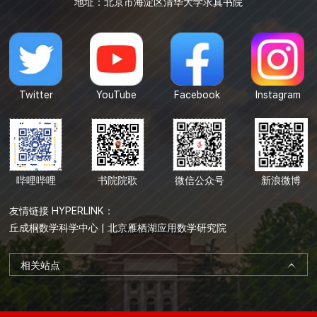
地址：北京市海淀区清华大学求真书院
Twitter
YouTube
Facebook
Instagram
哔哩哔哩
书院院歌
微信公众号
新浪微博
友情链接 HYPERLINK：
丘成桐数学科学中心
|
北京雁栖湖应用数学研究院
相关站点