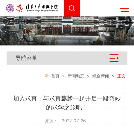
导航菜单
首页
>
新闻动态
>
综合新闻
>
正文
加入求真，与求真麒麟一起开启一段奇妙
的求学之旅吧！
来源：
2022-07-26