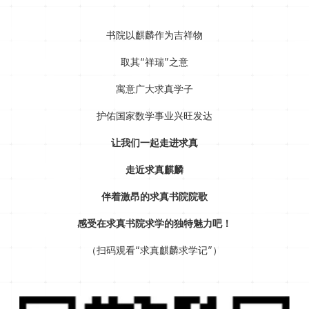
书院以麒麟作为吉祥物
取其“祥瑞”之意
寓意广大求真学子
护佑国家数学事业兴旺发达
让我们一起走进求真
走近求真麒麟
伴着激昂的求真书院院歌
感受在求真书院求学的独特魅力吧！
（扫码观看“求真麒麟求学记”）