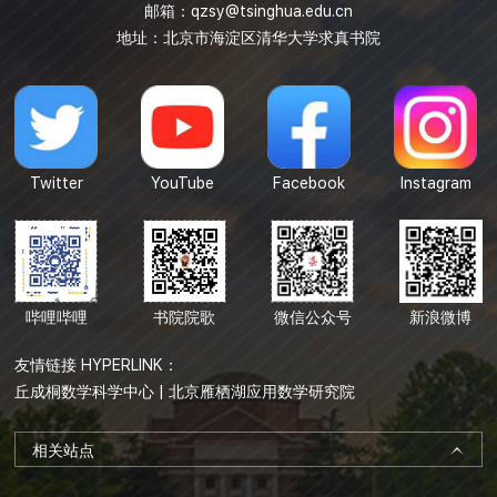
邮箱：
qzsy@tsinghua.edu.cn
地址：北京市海淀区清华大学求真书院
Twitter
YouTube
Facebook
Instagram
哔哩哔哩
书院院歌
微信公众号
新浪微博
友情链接 HYPERLINK：
丘成桐数学科学中心
|
北京雁栖湖应用数学研究院
相关站点