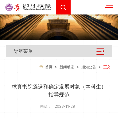
导航菜单
首页
>
新闻动态
>
通知公告
>
正文
求真书院遴选和确定发展对象（本科生）
指导规范
来源：
2023-11-29