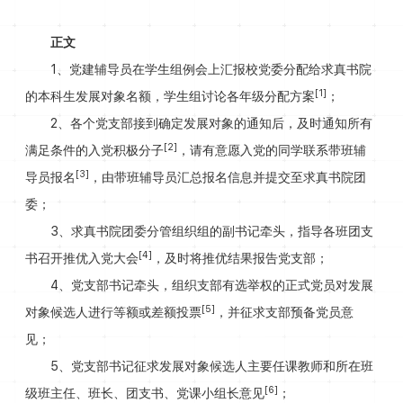
正文
1、党建辅导员在学生组例会上汇报校党委分配给求真书院
[1]
的本科生发展对象名额，学生组讨论各年级分配方案
；
2、各个党支部接到确定发展对象的通知后，及时通知所有
[2]
满足条件的入党积极分子
，请有意愿入党的同学联系带班辅
[3]
导员报名
，由带班辅导员汇总报名信息并提交至求真书院团
委；
3、求真书院团委分管组织组的副书记牵头，指导各班团支
[4]
书召开推优入党大会
，及时将推优结果报告党支部；
4、党支部书记牵头，组织支部有选举权的正式党员对发展
[5]
对象候选人进行等额或差额投票
，并征求支部预备党员意
见；
5、党支部书记征求发展对象候选人主要任课教师和所在班
[6]
级班主任、班长、团支书、党课小组长意见
；