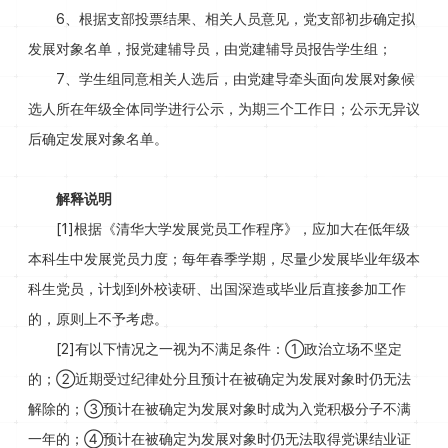
6、根据支部投票结果、相关人员意见，党支部初步确定拟
发展对象名单，报党建辅导员，由党建辅导员报告学生组；
7、学生组同意相关人选后，由党建导牵头面向发展对象候
选人所在年级全体同学进行公示，为期三个工作日；公示无异议
后确定发展对象名单。
解释说明
[1]根据《清华大学发展党员工作程序》，应加大在低年级
本科生中发展党员力度；每年春季学期，尽量少发展毕业年级本
科生党员，计划到外校读研、出国深造或毕业后直接参加工作
的，原则上不予考虑。
[2]有以下情况之一视为不满足条件：①政治立场不坚定
的；②近期受过纪律处分且预计在被确定为发展对象时仍无法
解除的；③预计在被确定为发展对象时成为入党积极分子不满
一年的；④预计在被确定为发展对象时仍无法取得党课结业证