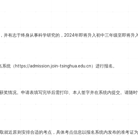
，并有志于终身从事科学研究的，2024年即将升入初中三年级至即将升
://admission.join-tsinghua.edu.cn）进行报名。
获奖情况。申请表填写完毕后需打印、本人签字并在系统内提交。请随时
取就近原则安排合适的考点，具体考点信息以报名系统内发布的准考证