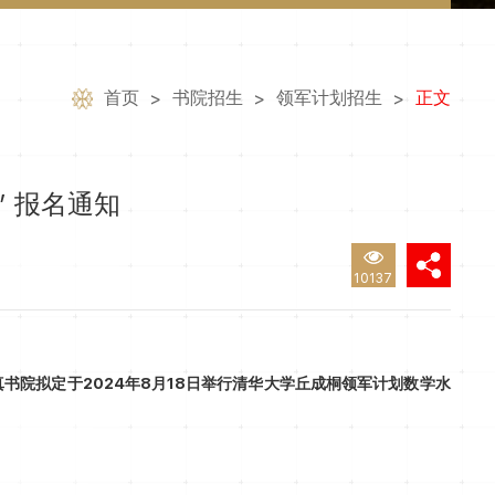
首页
书院招生
领军计划招生
正文
>
>
>
” 报名通知
10137
院拟定于2024年8月18日举行清华大学丘成桐领军计划数学水