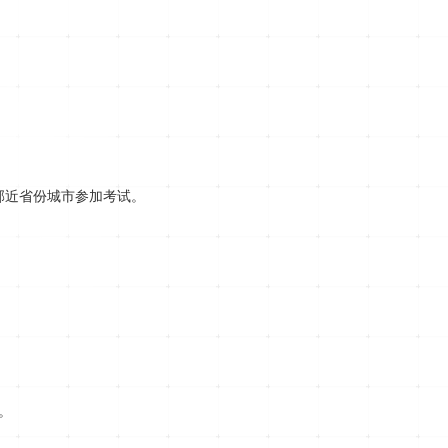
邻近省份城市参加考试。
。