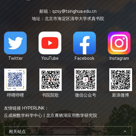
邮箱：
qzsy@tsinghua.edu.cn
地址：北京市海淀区清华大学求真书院
Twitter
YouTube
Facebook
Instagram
哔哩哔哩
书院院歌
微信公众号
新浪微博
友情链接 HYPERLINK：
丘成桐数学科学中心
|
北京雁栖湖应用数学研究院
相关站点