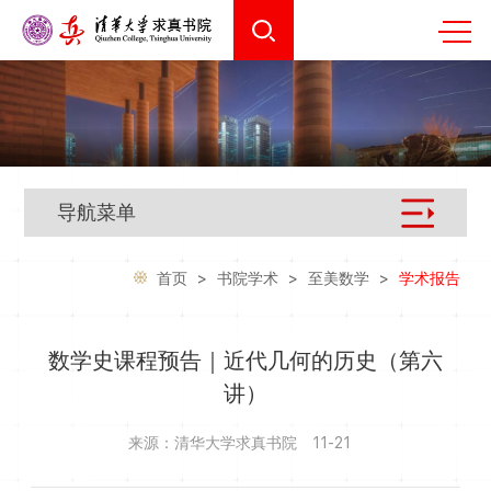
导航菜单
首页
>
书院学术
>
至美数学
>
学术报告
数学史课程预告｜近代几何的历史（第六
讲）
来源：清华大学求真书院
11-21