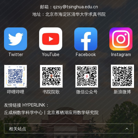
邮箱：
qzsy@tsinghua.edu.cn
地址：北京市海淀区清华大学求真书院
Twitter
YouTube
Facebook
Instagram
哔哩哔哩
书院院歌
微信公众号
新浪微博
友情链接 HYPERLINK：
丘成桐数学科学中心
|
北京雁栖湖应用数学研究院
相关站点