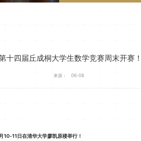
第十四届丘成桐大学生数学竞赛周末开赛
来源：
06-08
月10-11日
在清华大学廖凯原楼举行！