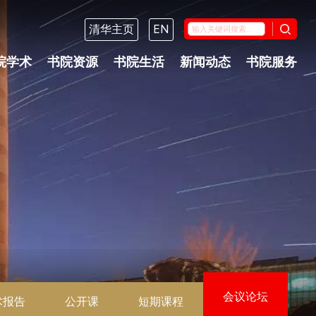
清华主页
EN
院学术
书院资源
书院生活
新闻动态
书院服务
会议论坛
术报告
公开课
短期课程