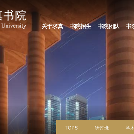
关于求真
书院招生
书院团队
书
TOPS
研讨班
学