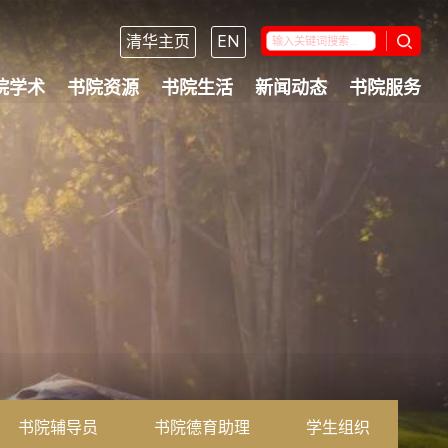
清华主页
EN
院学术
书院资源
书院生活
新闻动态
书院服务
书院辅导员
书院德育助理
学生组织