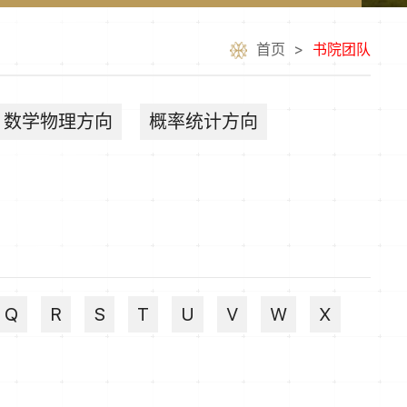
首页
>
书院团队
数学物理方向
概率统计方向
Q
R
S
T
U
V
W
X