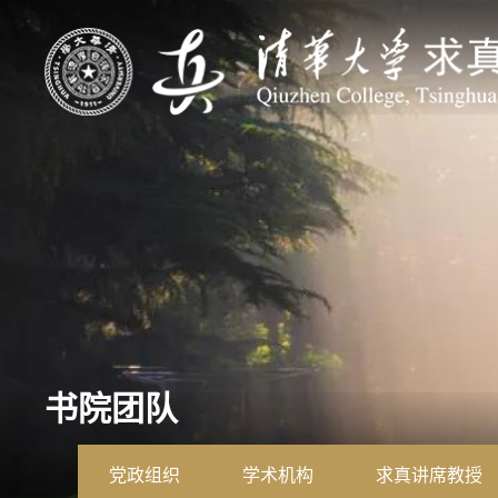
书院团队
党政组织
学术机构
求真讲席教授