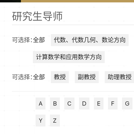
研究生导师
可选择：
全部
代数、代数几何、数论方向
计算数学和应用数学方向
可选择：
全部
教授
副教授
助理教授
A
B
C
D
E
F
G
Y
Z