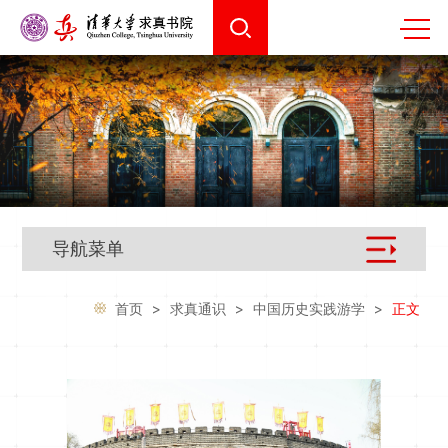
导航菜单
首页
>
求真通识
>
中国历史实践游学
>
正文