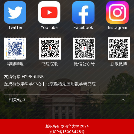
Twitter
YouTube
Facebook
Instagram
哔哩哔哩
书院院歌
微信公众号
新浪微博
友情链接 HYPERLINK：
丘成桐数学科学中心
|
北京雁栖湖应用数学研究院
相关站点
版权所有 © 清华大学 2024
京ICP备15006448号