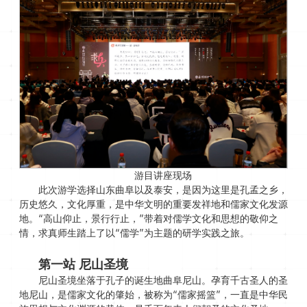
游目讲座现场
此次游学选择山东曲阜以及泰安，是因为这里是孔孟之乡，
历史悠久，文化厚重，是中华文明的重要发祥地和儒家文化发源
地。“高山仰止，景行行止，”带着对儒学文化和思想的敬仰之
情，求真师生踏上了以“儒学”为主题的研学实践之旅。
第一站
尼山圣境
尼山圣境坐落于孔子的诞生地曲阜尼山。孕育千古圣人的圣
地尼山，是儒家文化的肇始，被称为“儒家摇篮”，一直是中华民