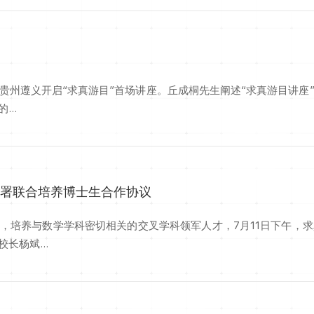
讲
贵州遵义开启“求真游目”首场讲座。丘成桐先生阐述“求真游目讲座
..
签署联合培养博士生合作协议
，培养与数学学科密切相关的交叉学科领军人才，7月11日下午，
长杨斌...