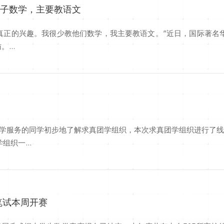
儿子数学，主要教语文
真正的兴趣。我很少教他们数学，我主要教语文。”近日，国际著名
...
学服务的同学初步地了解求真团学组织，本次求真团学组织进行了线上
织一...
笔试本周开赛