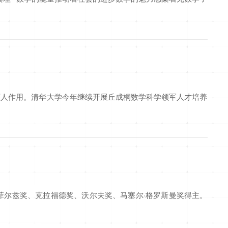
育人作用。清华大学今年继续开展丘成桐数学科学领军人才培养
菲尔兹奖、克拉福德奖、沃尔夫奖、马塞尔·格罗斯曼奖得主。