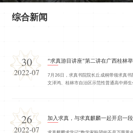
综合新闻
30
“求真游目讲座”第二讲在广西桂林
2022-07
7月26日，求真书院院长丘成桐带领求真
文泽鸿、桂林市自治区示范性普通高中师生代表
26
加入求真，与求真麒麟一起开启一
2022-07
求真麒麟求学记“数学家盼望的不是万两黄