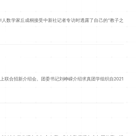
华人数学家丘成桐接受中新社记者专访时透露了自己的“教子之
联合招新介绍会。团委书记刘峥嵘介绍求真团学组织自2021