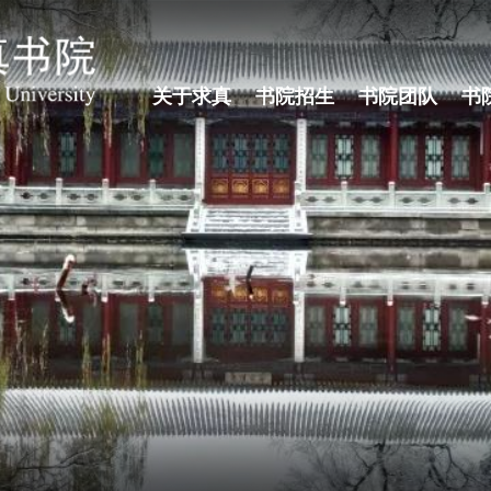
关于求真
书院招生
书院团队
书