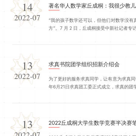
14
著名华人数学家丘成桐：我很少教
2022-07
“我的孩子数学还可以，但他们对数学没有
方”。7 月 2 日，丘成桐接受中新社记者专访。
13
求真书院团学组织招新介绍会
2022-07
为了更好的服务求真同学，让有意为求真同
年6月21日求真团工委正式成立，求真的团学组
13
2022丘成桐大学生数学竞赛半决赛
2022-07