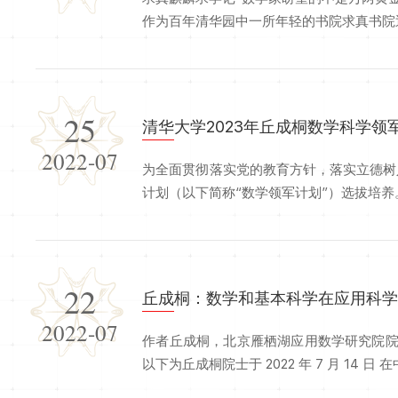
作为百年清华园中一所年轻的书院求真书院迅速
25
清华大学2023年丘成桐数学科学
2022-07
为全面贯彻落实党的教育方针，落实立德树
计划（以下简称“数学领军计划”）选拔培养。面
22
丘成桐：数学和基本科学在应用科
2022-07
作者丘成桐，北京雁栖湖应用数学研究院院
以下为丘成桐院士于 2022 年 7 月 14 日 在中