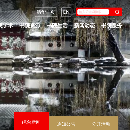
清华主页
EN
院学术
书院资源
书院生活
新闻动态
书院服务
综合新闻
通知公告
公开活动