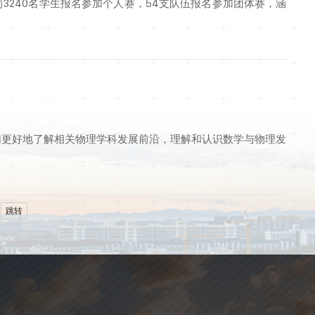
3240名学生报名参加个人赛，54支队伍报名参加团体赛，涵
们更好地了解相关物理学科发展前沿，理解和认识数学与物理发
跳转