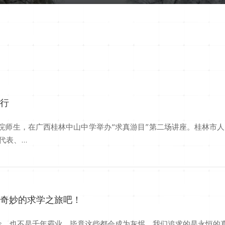
举行
书院师生，在广西桂林中山中学举办“求真游目”第二场讲座。桂林市
、...
段奇妙的求学之旅吧！
金，也不是千年霸业，毕竟这些都会成为灰烬。我们追求的是永恒的真