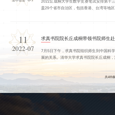
2022丘成桐大学生数学竞赛笔试安排第十
盖29个省市自治区，包括香港、台湾等地区。
11
求真书院院长丘成桐带领书院师生
2022-07
7月5日下午，求真书院组织师生到中国科
展的关系。清华大学求真书院院长丘成桐，清华
共409